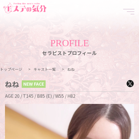
PROFILE
セラピストプロフィール
トップページ
>
キャスト一覧
>
ねね
ねね
NEW FACE
AGE 20 / T145 / B85 (E) / W55 / H82