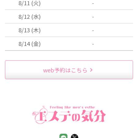
8/11 (火)
-
8/12 (水)
-
8/13 (木)
-
8/14 (金)
-
web予約はこちら
chevron_right