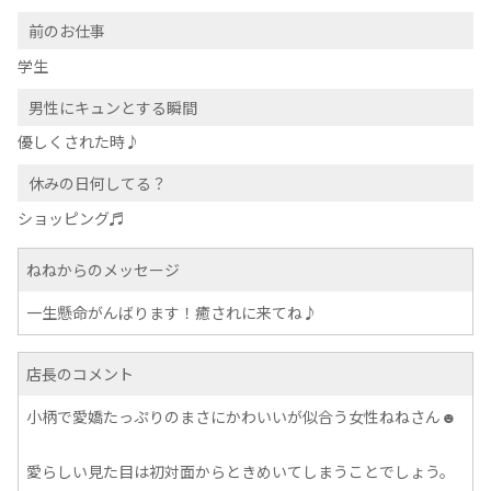
前のお仕事
学生
男性にキュンとする瞬間
優しくされた時♪
休みの日何してる？
ショッピング♬
ねねからのメッセージ
一生懸命がんばります！癒されに来てね♪
店長のコメント
小柄で愛嬌たっぷりのまさにかわいいが似合う女性ねねさん☻
愛らしい見た目は初対面からときめいてしまうことでしょう。