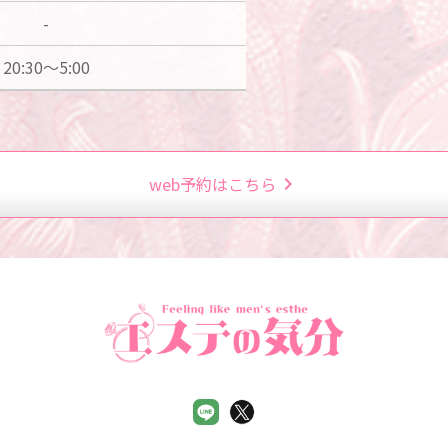
-
20:30～5:00
web予約はこちら
chevron_right