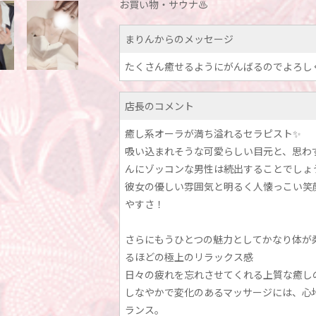
お買い物・サウナ♨
まりんからのメッセージ
たくさん癒せるようにがんばるのでよろし
店長のコメント
癒し系オーラが満ち溢れるセラピスト✨
吸い込まれそうな可愛らしい目元と、思わ
んにゾッコンな男性は続出することでしょ
彼女の優しい雰囲気と明るく人懐っこい笑
やすさ！
さらにもうひとつの魅力としてかなり体が
るほどの極上のリラックス感
日々の疲れを忘れさせてくれる上質な癒し
しなやかで変化のあるマッサージには、心
ランス。