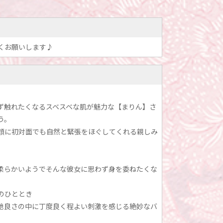
くお願いします♪
ず触れたくなるスベスベな肌が魅力な【まりん】さ
う。
顔に初対面でも自然と緊張をほぐしてくれる親しみ
柔らかいようでそんな彼女に思わず身を委ねたくな
のひととき
地良さの中に丁度良く程よい刺激を感じる絶妙なバ