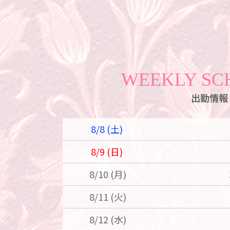
WEEKLY SC
出勤情報
8/8 (土)
8/9 (日)
8/10 (月)
8/11 (火)
8/12 (水)