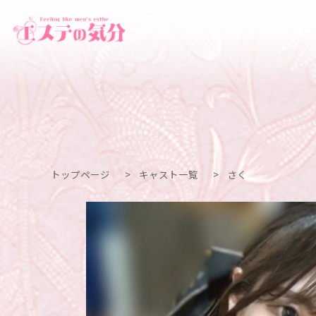
トップページ
>
キャスト一覧
>
さく