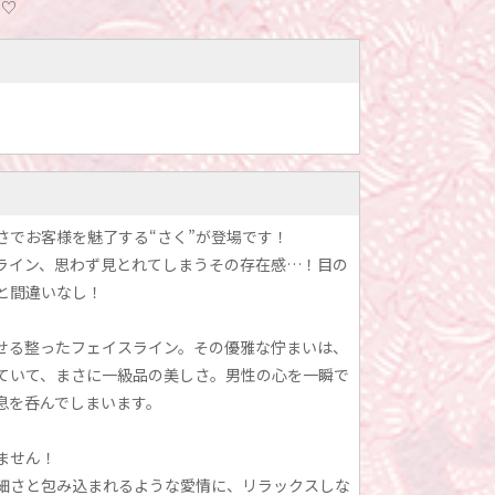
る♡
さでお客様を魅了する“さく”が登場です！
ライン、思わず見とれてしまうその存在感…！目の
と間違いなし！
せる整ったフェイスライン。その優雅な佇まいは、
ていて、まさに一級品の美しさ。男性の心を一瞬で
息を呑んでしまいます。
ません！
細さと包み込まれるような愛情に、リラックスしな