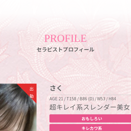
PROFILE
セラピストプロフィール
さく
出
勤
AGE 21 / T158 / B86 (D) / W53 / H84
超キレイ系スレンダー美女
おもしろい
キレカワ系