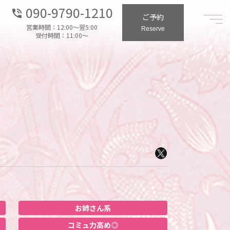
090-9790-1210
phone_in_talk
ご予約
営業時間：12:00～翌5:00
Reserve
受付時間：11:00～
お姉さん系
コミュ力高め◎